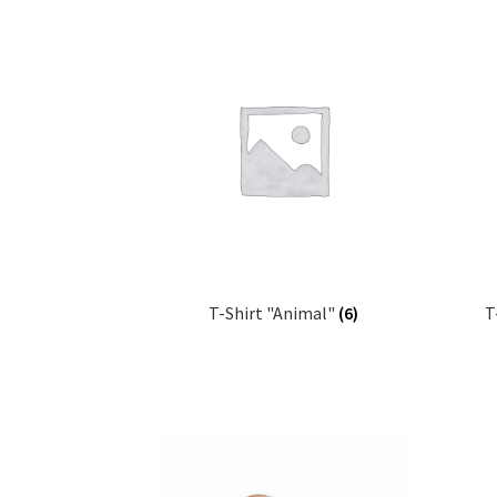
T-Shirt "Animal"
(6)
T