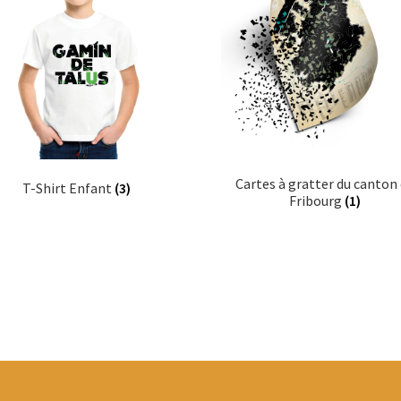
Cartes à gratter du canton
T-Shirt Enfant
(3)
Fribourg
(1)