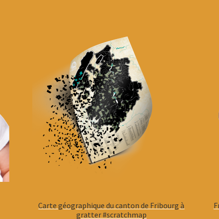
Carte géographique du canton de Fribourg à
F
gratter #scratchmap