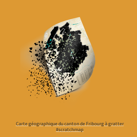
Carte géographique du canton de Fribourg à gratter
#scratchmap