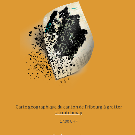
Carte géographique du canton de Fribourg à gratter
#scratchmap
17.90
CHF