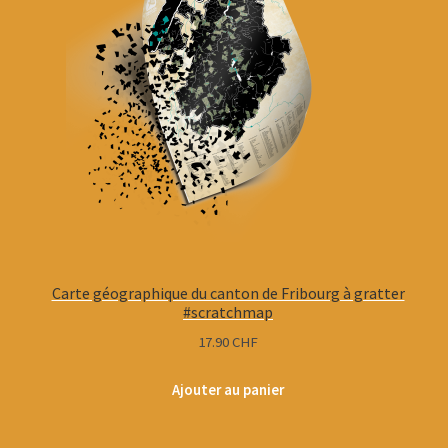
Carte géographique du canton de Fribourg à gratter
#scratchmap
17.90
CHF
Ajouter au panier