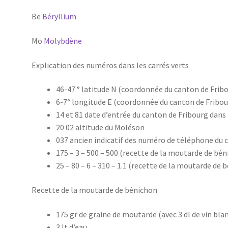
Be
Béryllium
Mo
Molybdène
Explication des numéros dans les carrés verts
46-47 ° latitude N (coordonnée du canton de Frib
6-7° longitude E (coordonnée du canton de Fribou
14 et 81 date d’entrée du canton de Fribourg dans
20 02 altitude du Moléson
037 ancien indicatif des numéro de téléphone du 
175 – 3 – 500 – 500 (recette de la moutarde de bén
25 – 80 – 6 – 310 – 1.1 (recette de la moutarde de 
Recette de la moutarde de bénichon
175 gr de graine de moutarde (avec 3 dl de vin bla
3 lt d’eau