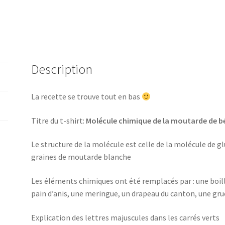
Description
La recette se trouve tout en bas
Titre du t-shirt:
Molécule chimique de la moutarde de b
Le structure de la molécule est celle de la molécule de g
graines de moutarde blanche
Les éléments chimiques ont été remplacés par : une boill
pain d’anis, une meringue, un drapeau du canton, une grue
Explication des lettres majuscules dans les carrés verts