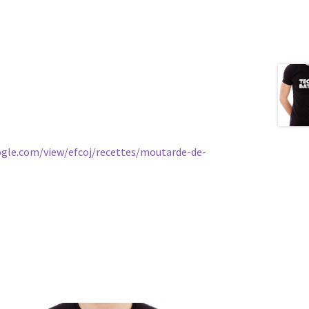
oogle.com/view/efcoj/recettes/moutarde-de-