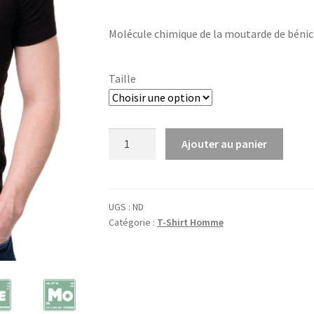
Molécule chimique de la moutarde de béni
Taille
quantité
Ajouter au panier
de
Bénichon
UGS :
ND
Catégorie :
T-Shirt Homme