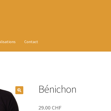
alisations
Contact
Bénichon
29.00
CHF