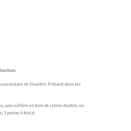
énichon.
lucosinolate de Sinalbin. Présent dans les
e, une cuillère en bois de crème double, un
, 3 poires à botzi.