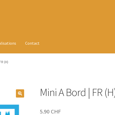
alisations
Contact
FR (H)
Mini A Bord | FR (H
5.90
CHF