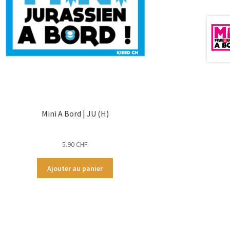
Mini A Bord | JU (H)
5.90
CHF
Ajouter au panier