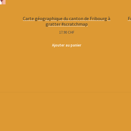
Carte géographique du canton de Fribourg à
F
gratter #scratchmap
17.90
CHF
Ajouter au panier