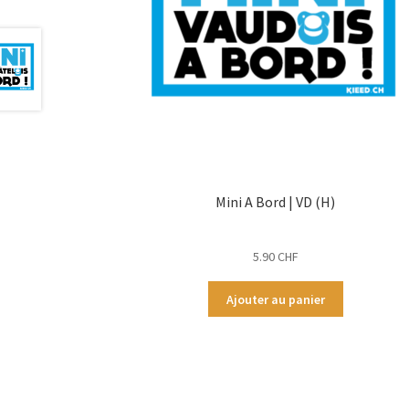
Mini A Bord | VD (H)
5.90
CHF
Ajouter au panier