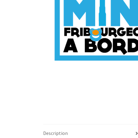
Description