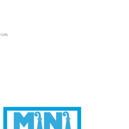
9 cm.