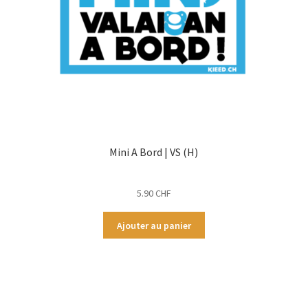
Mini A Bord | VS (H)
5.90
CHF
Ajouter au panier