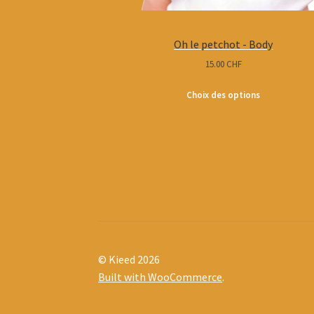
Oh le petchot - Body
15.00
CHF
Choix des options
© Kieed 2026
Built with WooCommerce
.